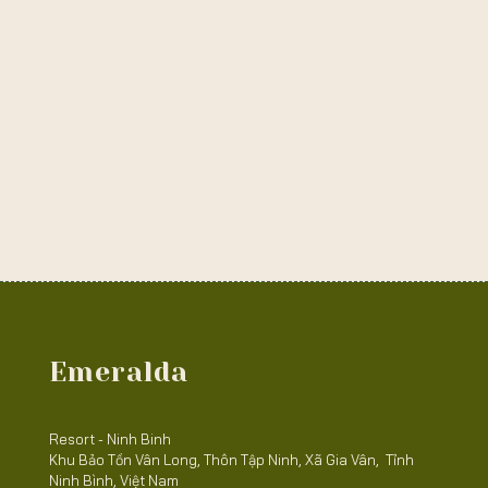
Emeralda
Resort - Ninh Binh
Khu Bảo Tồn Vân Long, Thôn Tập Ninh, Xã Gia Vân, Tỉnh
Ninh Bình, Việt Nam