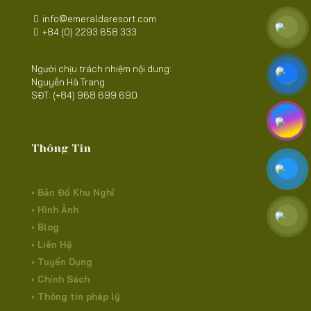
info@emeraldaresort.com
+84 (0) 2293 658 333
Người chịu trách nhiệm nội dung:
Nguyễn Hà Trang
SĐT: (+84) 968 699 690
Thông Tin
• Bản Đồ Khu Nghỉ
• Hình Ảnh
• Blog
• Liên Hệ
• Tuyển Dụng
• Chính Sách
• Thông tin pháp lý