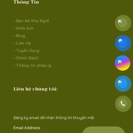
Thông Tin
• Bản Đồ Khu Nghỉ
• Hình Ảnh
• Blog
• Liên Hệ
• Tuyển Dụng
• Chính Sách
• Thông tin pháp lý
Liên hệ chúng tôi:
Đăng ký email để nhận thông tin khuyến mãi.
Email Address