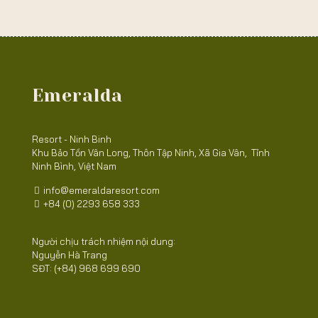
Emeralda
Resort - Ninh Binh
Khu Bảo Tồn Vân Long, Thôn Tập Ninh, Xã Gia Vân, Tỉnh
Ninh Bình, Việt Nam
info@emeraldaresort.com
+84 (0) 2293 658 333
Người chịu trách nhiệm nội dung:
Nguyễn Hà Trang
SĐT: (+84) 968 699 690